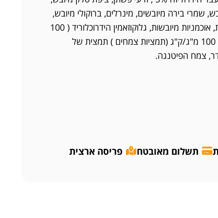
 , עולש מיובש, שמרי בירה מיובשים, מינרלים, ברוקולי מיובש,
תרד מיובש, חמוציות מיובשות, אוכמניות מיובשות, גלוקוזאמין הידרוכלוריד ( 100
מ"ג/ק"ג(, כונדרויטין סולפט ) 100 מ"ג/ק"ג (תמציות צמחים ) תמצית של
הדר, צמח הפיטנגה.
ת
תשלום מאובטח
פריסה ארצית