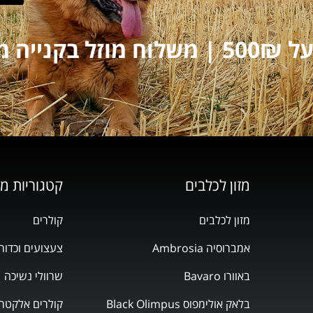
על 250₪
מזון לכלבים
קטגוריות מ
מזון לכלבים
קולרים
אמברוסיה Ambrosia
צעצועים וכדור
באוורו Bavaro
שרוולי נשיכה
בלאק אולימפוס Black Olimpus
קולרים אלקטרו