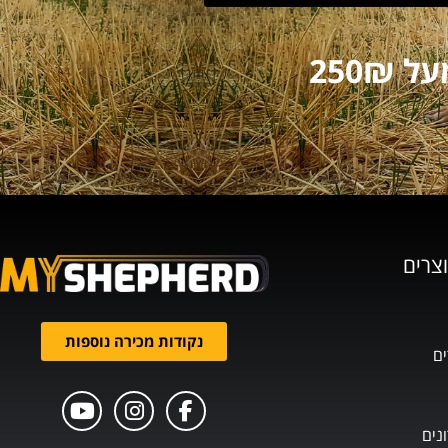
וצרים
נקודות מכירה נוספות
ים
נים