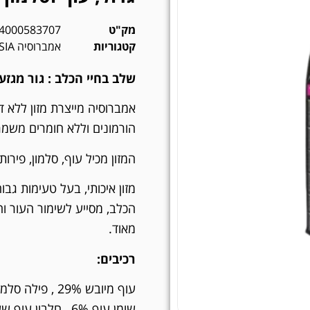
מק"ט
4000583707
קטגוריות
אמברוסיה AMBROSIA
שלב בחיי הכלב :
גור מגזע 
אמברוסיה מייצרת מזון ללא ד
הורמונים וללא חומרים משמר
המזון מכיל עוף, סלמון, פירות
מזון איכותי, בעל טעימות ג
הכלב, מסייע לשימור העור וה
מאוד.
רכיבים: