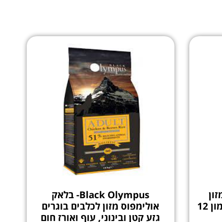
מזון
Black Olympus- בלאק
לכלב, לייט/ סניור הודו וסלמון 12
אולימפוס מזון לכלבים בוגרים
גזע קטן ובינוני, עוף ואורז חום