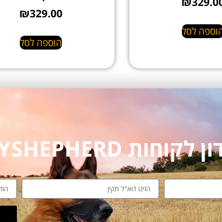
₪
329.0
₪
329.00
וספה לסל
הוספה לסל
חות MYSHEPHERD