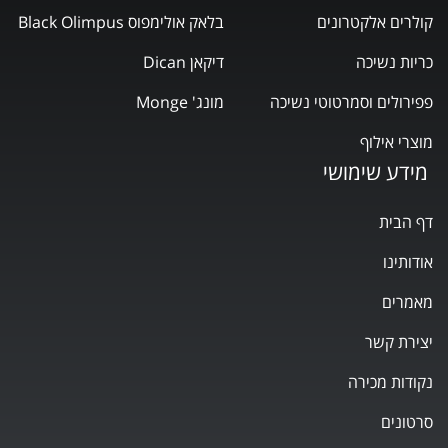
קולרים אלקטרונים
בלאק אולימפוס Black Olimpus
כריות נשיכה
דיקאן Dican
פפירולים וסמרטוטי נשיכה
מונג' Monge
מוצרי אילוף
מידע שימושי
דף הבית
אודותינו
מאמרים
יצירת קשר
נקודות מכירה
סרטונים