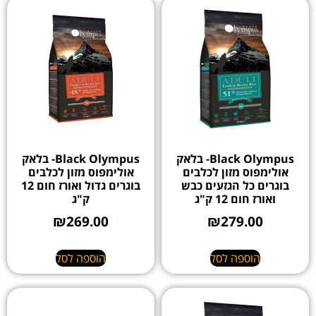
Black Olympus- בלאק
Black Olympus- בלאק
אולימפוס מזון לכלבים
אולימפוס מזון לכלבים
בוגרים כל הגזעים כבש
בוגרים גדול ואורז חום 12
ואורז חום 12 ק"ג
ק"ג
₪
269.00
₪
279.00
הוספה לסל
הוספה לסל