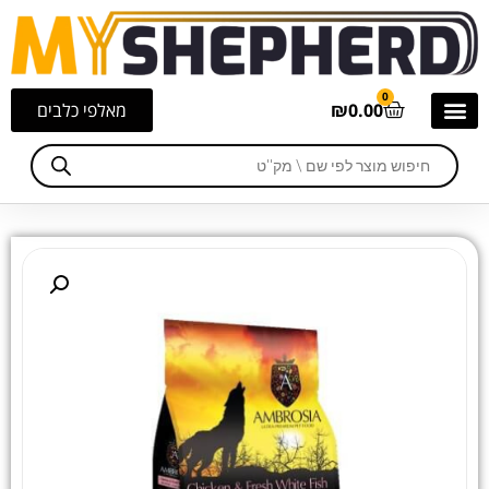
0
0.00
₪
מאלפי כלבים