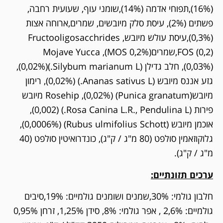
(16%),תפוחי אדמה (14%),שומני עוף, שעועית רחבה,
פשתים (2%), עיסת סלק מיובשים, שמרים,ארוחה אצות
(0,3%),עיסת עולש מיובש, Fructooligosacchrides
FOS (0,2),שמרים(MOS 0,2%), Mojave Yucca
(0,03%), חלב גדילן (Silybum marianum L.)(0,02%),
גזע אננס מיובש (Ananas sativus L.) (0,02%), רימון
מיובש(Punica granatum) (0,02%), Rosehip מיובש
פירות (Rosa Canina L.R., Pendulina L.) (0,002),
אוכמן מיובש (Rubus ulmifolius Schott) (0,0006%),
גלוקוזאמין סולפט (80 מ"ג / ק"ג), כונדרואיטין סולפט (40
מ"ג / ק"ג).
ערכים תזונתיים:
חלבון גולמי: 30%,שמנים ושומנים גולמיים: 19%,סיבים
גולמיים: 2,6% , אפר גולמי: 8%, סידן 1,25%, זרחן 0,95%