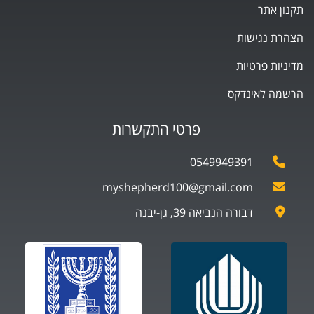
תקנון אתר
הצהרת נגישות
מדיניות פרטיות
הרשמה לאינדקס
פרטי התקשרות
0549949391
myshepherd100@gmail.com
דבורה הנביאה 39, גן-יבנה