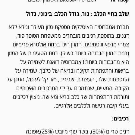
שלב בחיי הכלב :
גור,
גודל הכלב:
בינוני, גדול
חברת אמברוסיה האיטלקית מספקת מזון מעולה ומלא ללא
דגנים, בתוספת רכיבים מובחרים ממשפחת הסופר פוד,
צמחי מרפא וויטמינים. המזון הינו ברמת אולטרא פרימיום
(רמת המזון הגבוהה ביותר בשוק). רמת הטעימות של המזון
היא מהגבוהות ביותר!! אמברוסיה דואגת לשמירה על
בריאות והתפתחות תקינה ובריאה של כלבך, שמירה על
התפתחות שלד, העצמות ושרירים, מזון קל לעיכול, המגן על
הקיבה והמעיים, שנתמכים על ידי המרכיבים האיכותיים
ותורמת להתפתחות של כלב בריא ומאושר. מצוין לכלבים
בעלי קיבה רגישה ולכלבים אלרגיים.
רכיבים:
דגים טריים (30%), בשר עוף מיובש (25%),אפונה