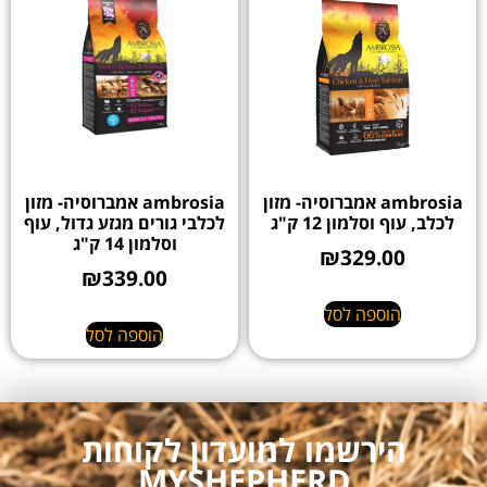
ambrosia אמברוסיה- מזון
ambrosia אמברוסיה- מזון
לכלב, עוף וסלמון 12 ק"ג
לכלבי גורים מגזע גדול, עוף
וסלמון 14 ק"ג
₪
329.00
₪
339.00
הוספה לסל
הוספה לסל
הירשמו למועדון לקוחות
MYSHEPHERD