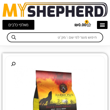
0
0.00
₪
מאלפי כלבים