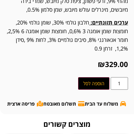
מהחי 9%, זרעי פשתן, ציפת סלק מיובש, שמרי בירה
מיובשים, מינרלים עולש מיובש, שמן סלמון 0.5%,
ערכים תזונתיים:
חלבון גולמי 30%, שומן גולמי 20%,
חומצות שומן אומגה 3 0,6%, חומצות שומן אומגה 6 2,5%,
חומר אנאורגני 8%, סיבים גולמיים 3%, לחות 9% ,סידן
1,2%, זרחן 0.9
₪
329.00
הוספה לסל
משלוח עד הבית
תשלום מאובטח
פריסה ארצית
מוצרים קשורים