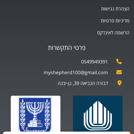
הצהרת נגישות
מדיניות פרטיות
הרשמה לאינדקס
פרטי התקשרות
0549949391
myshepherd100@gmail.com
דבורה הנביאה 39, גן-יבנה