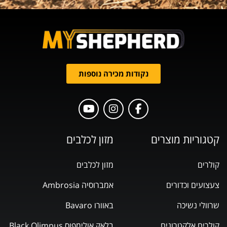
נקודות מכירה נוספות
קטגוריות מוצרים
מזון לכלבים
קולרים
מזון לכלבים
צעצועים וכדורים
אמברוסיה Ambrosia
שרוולי נשיכה
באוורו Bavaro
קולרים אלקטרונים
בלאק אולימפוס Black Olimpus