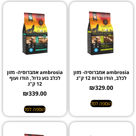
ambrosia אמברוסיה- מזון
ambrosia אמברוסיה- מזון
לכלב, הודו וברווז 12 ק"ג
לכלב גזע גדול, הודו ועוף
12 ק"ג
₪
329.00
₪
339.00
הוספה לסל
הוספה לסל